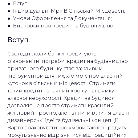
● Вступ;
● Індивідуальні Мрії В Сільській Місцевості;
● Умови Оформлення та Документація;
● Висновки про кредит на будівництво.
Вступ
Сьогодні, коли банки кредитують
різноманітні потреби, кредит на будівництво
приватного будинку стає важливим
інструментом для тих, хто мріє про власний
куточок в сільській місцевості. Отримати
такий кредит - значний крок у напрямку
власної нерухомості. Кредит на будинок
дозволяє не просто отримати красивий
житловий простір, але і втілити в життя власні
дизайнерські ідеї та будівельні концепції.
Варто враховувати, що умови такого кредиту
можуть значно відрізнятися від традиційних