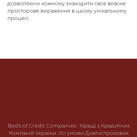
дозволяючи кожному знаходити своє власне
просторове вираження в цьому унікальному
процесі.
Bests of Credit Companies - Кращі з Кредитних
Компаній України. Усі умови Довгострокових