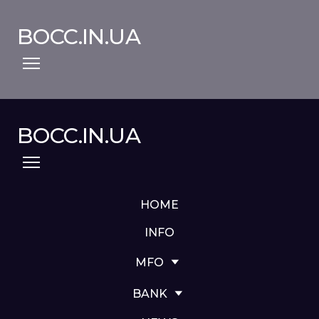
BOCC.IN.UA
BOCC.IN.UA
HOME
INFO
MFO
BANK