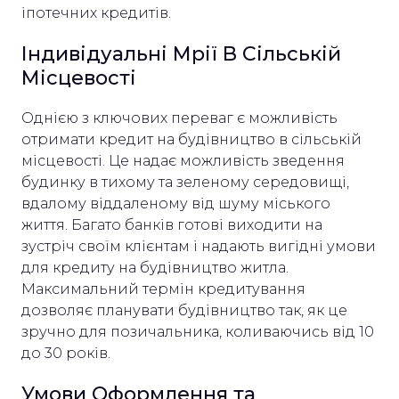
іпотечних кредитів.
Індивідуальні Мрії В Сільській
Місцевості
Однією з ключових переваг є можливість
отримати кредит на будівництво в сільській
місцевості. Це надає можливість зведення
будинку в тихому та зеленому середовищі,
вдалому віддаленому від шуму міського
життя. Багато банків готові виходити на
зустріч своїм клієнтам і надають вигідні умови
для кредиту на будівництво житла.
Максимальний термін кредитування
дозволяє планувати будівництво так, як це
зручно для позичальника, коливаючись від 10
до 30 років.
Умови Оформлення та