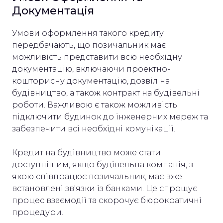
Документація
Умови оформлення такого кредиту
передбачають, що позичальник має
можливість представити всю необхідну
документацію, включаючи проектно-
кошторисну документацію, дозвіл на
будівництво, а також контракт на будівельні
роботи. Важливою є також можливість
підключити будинок до інженерних мереж та
забезпечити всі необхідні комунікації.
Кредит на будівництво може стати
доступнішим, якщо будівельна компанія, з
якою співпрацює позичальник, має вже
встановлені зв'язки із банками. Це спрощує
процес взаємодії та скорочує бюрократичні
процедури.