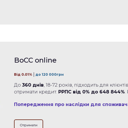
BoCC online
Від 0.01%
до 120 000грн
До
360 днів
, 18-72 років, підходить для клієн
отримати кредит.
РРПС від 0% до 648 844%
.
Попередження про наслідки для споживач
Отримати