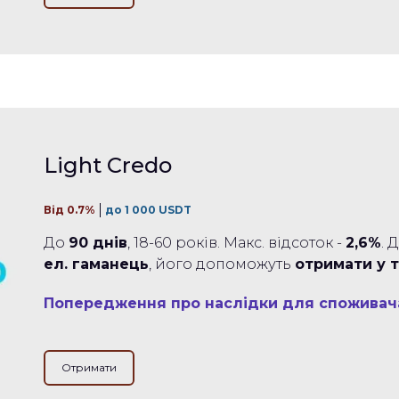
Light Credo
Від 0.7%
до 1 000 USDT
До
90 днів
, 18-60 років. Макс. відсоток -
2,6%
. 
ел. гаманець
, його допоможуть
отримати у т
Попередження про наслідки для споживач
Отримати