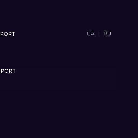
UA
RU
PPORT
PPORT