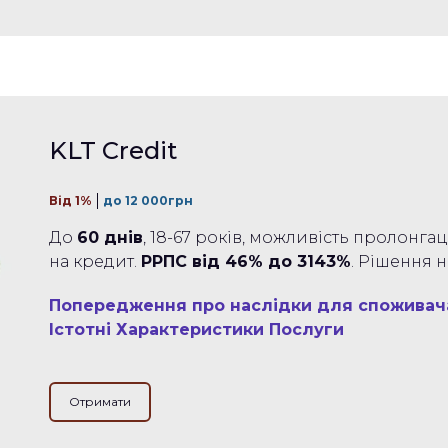
KLT Credit
Від 1%
до 12 000грн
До
60 днів
, 18-67 років, можливість пролонгац
на кредит.
РРПС від 46% до 3143%
. Рішення 
Попередження про наслідки для споживач
Істотні Характеристики Послуги
Отримати