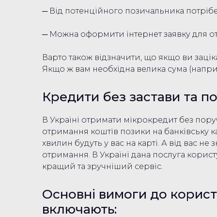
─ Від потенційного позичальника потрібе
─ Можна оформити інтернет заявку для о
Варто також відзначити, що якщо ви зацік
Якщо ж вам необхідна велика сума (наприк
Кредити без застави та п
В Україні отримати мікрокредит без пор
отримання коштів позики на банківську к
хвилин будуть у вас на карті. А від вас 
отримання. В Україні дана послуга корис
кращий та зручніший сервіс.
Основні вимоги до корист
включають: