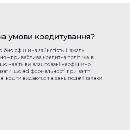
 на умови кредитування?
рібно офіційна зайнятість. Нажаль
ння – приваблива кредитна політика, в
що навіть ви влаштовані неофіційно,
зати, що всі формальності при взятті
шові кошти видаються в день подачі заявки.