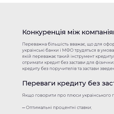
Конкуренція між компанія
Переважна більшість вважає, що для офор
українські банки і МФО трудяться в умова
якій переважає такий інструмент кредиту
отримати кредит без застави для фізичних
кредиту без поручителів та застави зведен
Переваги кредиту без заст
Якщо говорити про плюси українського го
─ Оптимальні процентні ставки;