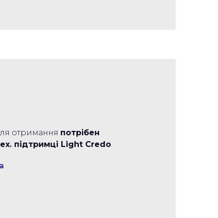
Для отримання
потрібен
ех. підтримці Light Credo
.
а