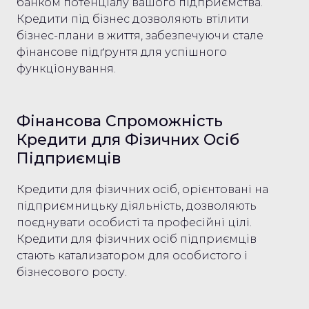
банком потенціалу вашого підприємства.
Кредити під бізнес дозволяють втілити
бізнес-плани в життя, забезпечуючи стале
фінансове підґрунтя для успішного
функціонування.
Фінансова Спроможність
Кредити для Фізичних Осіб
Підприємців
Кредити для фізичних осіб, орієнтовані на
підприємницьку діяльність, дозволяють
поєднувати особисті та професійні цілі.
Кредити для фізичних осіб підприємців
стають катализатором для особистого і
бізнесового росту.