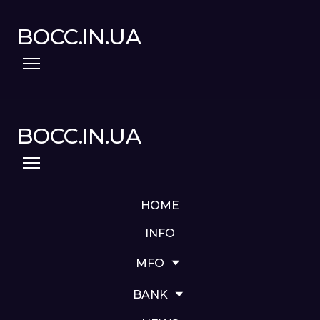
BOCC.IN.UA
BOCC.IN.UA
HOME
INFO
MFO
BANK