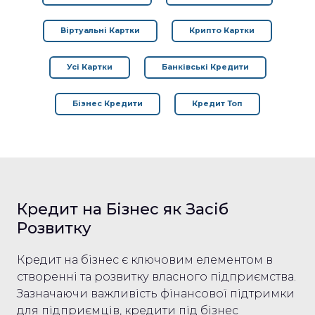
Віртуальні Картки
Крипто Картки
Усі Картки
Банківські Кредити
Бізнес Кредити
Кредит Топ
Кредит на Бізнес як Засіб
Розвитку
Кредит на бізнес є ключовим елементом в
створенні та розвитку власного підприємства.
Зазначаючи важливість фінансової підтримки
для підприємців, кредити під бізнес