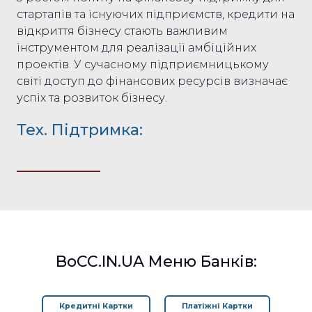
стартапів та існуючих підприємств, кредити на
відкриття бізнесу стають важливим
інструментом для реалізації амбіційних
проектів. У сучасному підприємницькому
світі доступ до фінансових ресурсів визначає
успіх та розвиток бізнесу.
Тех. Підтримка:
BoCC.IN.UA Меню Банків:
Кредитні Картки
Платіжні Картки