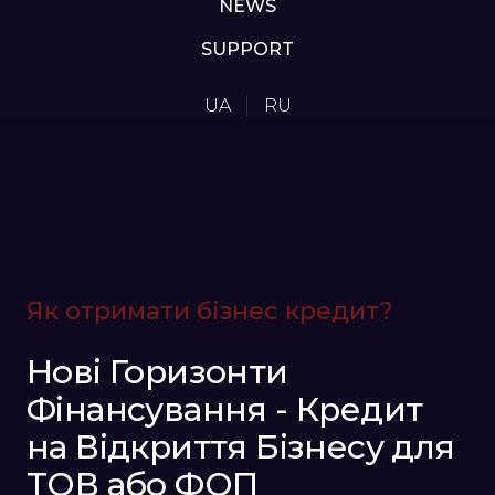
NEWS
SUPPORT
UA
RU
Як отримати бізнес кредит?
Нові Горизонти
Фінансування - Кредит
на Відкриття Бізнесу для
ТОВ або ФОП