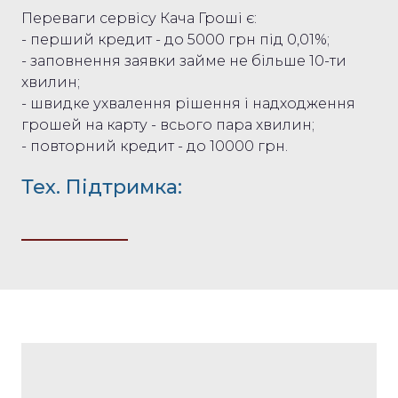
Переваги сервісу Кача Гроші є:
- перший кредит - до 5000 грн під 0,01%;
- заповнення заявки займе не більше 10-ти
хвилин;
- швидке ухвалення рішення і надходження
грошей на карту - всього пара хвилин;
- повторний кредит - до 10000 грн.
Тех. Підтримка: