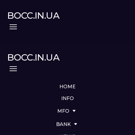
BOCC.IN.UA
BOCC.IN.UA
HOME
INFO
MFO
BANK