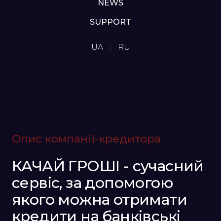
NEWS
SUPPORT
UA
RU
Опис компанії-кредитора
КАЧАЙ ГРОШІ - сучасний
сервіс, за допомогою
якого можна отримати
кредити на банківські