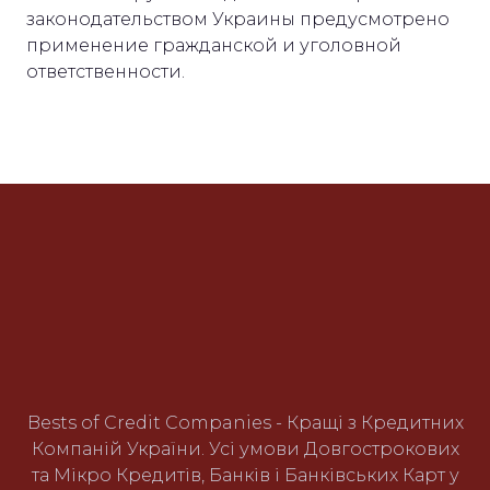
законодательством Украины предусмотрено
применение гражданской и уголовной
ответственности.
Bests of Credit Companies - Кращі з Кредитних
Компаній України. Усі умови Довгострокових
та Мікро Кредитів, Банків і Банківських Карт у