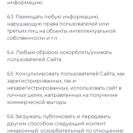
информацию.
6.3. Размещать любую информацию,
нарушающую права пользователей или
третьих лиц на объекты интеллектуальной
собственности и т.п.
6.4. Любым образом оскорблять/унижать
пользователей Сайта.
6.5. Консультировать пользователей Сайта, как
зарегистрированных, так и
незарегистрированных, использовать сайт в
личных целях, направленных на получение
коммерческой выгоды.
6.6. Загружать, публиковать и передавать
другим способом следующий контент:
незаконный; оскорбительный по отношению