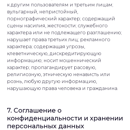
к другим пользователям и третьим лицам;
вульгарный, непристойный,
порнографический характер; содержащий
сцены насилия, жестокости; служебного
характера или не подлежащего разглашению;
нарушает права третьих лиц; рекламного
характера; содержащая угрозы,
клеветническую, дискредитирующую
информацию; носит мошеннический
характер; пропагандирует расовую,
религиозную, этническую ненависть или
рознь, любую другую информацию,
нарушающую права человека и гражданина.
7. Соглашение о
конфиденциальности и хранении
персональных данных