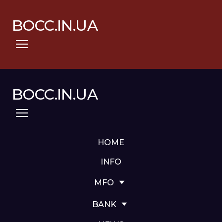
BOCC.IN.UA
BOCC.IN.UA
HOME
INFO
MFO
BANK