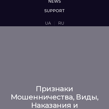
NEWS
SUPPORT
UA
RU
Признаки
Мошенничества, Виды,
Наказания и