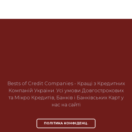
Bests of Credit Companies - Кращі з Кредитних
Компаній України. Усі умови Довгострокових
та Мікро Кредитів, Банків і Банківських Карт у
нас на сайті
ПОЛІТИКА КОНФІДЕНЦ.