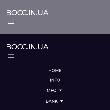
BOCC.IN.UA
BOCC.IN.UA
HOME
INFO
MFO
BANK