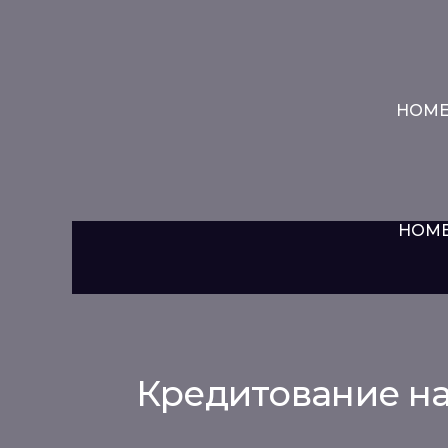
HOM
HOM
Кредитование на