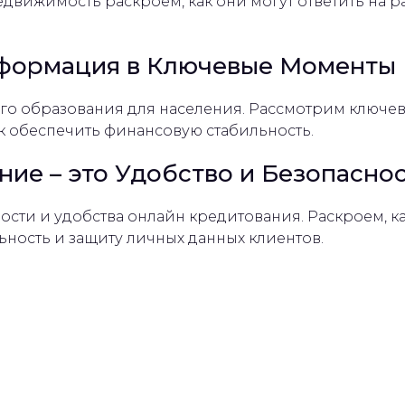
едвижимость раскроем, как они могут ответить на 
формация в Ключевые Моменты
го образования для населения. Рассмотрим ключе
к обеспечить финансовую стабильность.
ие – это Удобство и Безопасно
ности и удобства онлайн кредитования. Раскроем, 
ность и защиту личных данных клиентов.