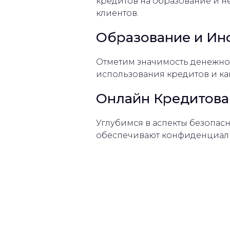
кредитов на образование и н
клиентов.
Образование и Ин
Отметим значимость денежно
использования кредитов и ка
Онлайн Кредитован
Углубимся в аспекты безопас
обеспечивают конфиденциаль