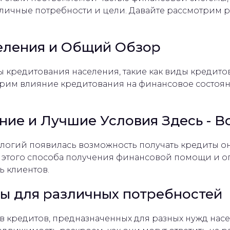
личные потребности и цели. Давайте рассмотрим 
еления и Общий Обзор
 кредитования населения, такие как виды кредитов
отрим влияние кредитования на финансовое состо
ие и Лучшие Условия Здесь - B
логий появилась возможность получать кредиты он
 этого способа получения финансовой помощи и оп
 клиентов.
ы для различных потребностей
 кредитов, предназначенных для разных нужд насе