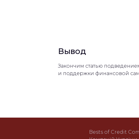
Вывод
Закончим статью подведение
и поддержки финансовой сам
Bests of Credit Co