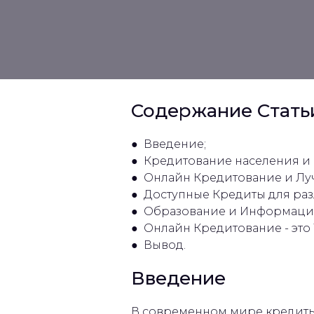
Содержание Стать
● Введение;
● Кредитование населения и
● Онлайн Кредитование и Лу
● Доступные Кредиты для раз
● Образование и Информаци
● Онлайн Кредитование - это 
● Вывод.
Введение
В современном мире кредиты