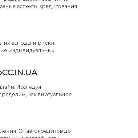
разные аспекты кредитования
, их выгоды и риски.
яние индивидуальных
oCC.IN.UA
лайн. Исследуя
ределим, как виртуальное
ления. От автокредитов до