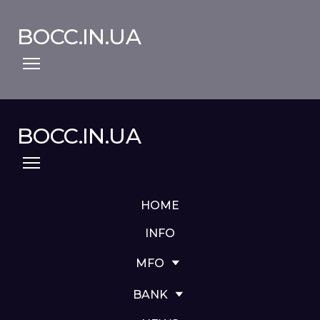
BOCC.IN.UA
BOCC.IN.UA
HOME
INFO
MFO
BANK