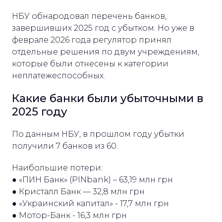
НБУ обнародовал перечень банков,
завершивших 2025 год с убытком. Но уже в
феврале 2026 года регулятор принял
отдельные решения по двум учреждениям,
которые были отнесены к категории
неплатежеспособных.
Какие банки были убыточными в
2025 году
По данным НБУ, в прошлом году убытки
получили 7 банков из 60.
Наибольшие потери:
● «ПИН Банк» (PINbank) – 63,19 млн грн
● Кристалл Банк — 32,8 млн грн
● «Украинский капитал» - 17,7 млн ​​грн
● Мотор-Банк - 16,3 млн грн