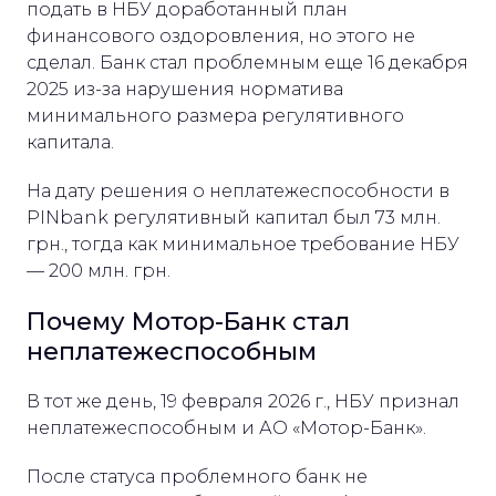
подать в НБУ доработанный план
финансового оздоровления, но этого не
сделал. Банк стал проблемным еще 16 декабря
2025 из-за нарушения норматива
минимального размера регулятивного
капитала.
На дату решения о неплатежеспособности в
PINbank регулятивный капитал был 73 млн.
грн., тогда как минимальное требование НБУ
— 200 млн. грн.
Почему Мотор-Банк стал
неплатежеспособным
В тот же день, 19 февраля 2026 г., НБУ признал
неплатежеспособным и АО «Мотор-Банк».
После статуса проблемного банк не