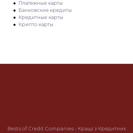
●
Платежные карты
●
Банковские кредиты
●
Кредитные карты
●
Крипто карты
Bests of Credit Companies - Кращі з Кредитних