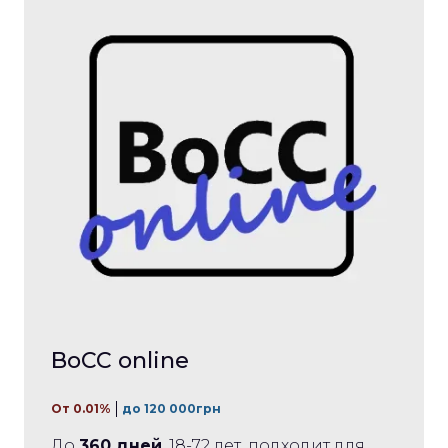
BoCC online
От 0.01%
до 120 000грн
До
360 дней
, 18-72 лет, подходит для