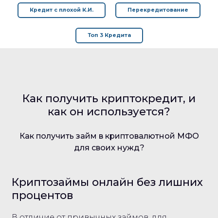
Кредит с плохой К.И.
Перекредитование
Топ 3 Кредита
Как получить криптокредит, и
как он используется?
Как получить займ в криптовалютной МФО
для своих нужд?
Криптозаймы онлайн без лишних
процентов
В отличие от привычных займов, для