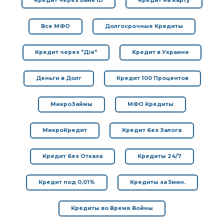
Кредит через Банк ID
Кредит на Карту
Все МФО
Долгосрочные Кредиты
Кредит через "Дія"
Кредит в Украине
Деньги в Долг
Кредит 100 Процентов
МикроЗаймы
МФО Кредиты
МикроКредит
Кредит без Залога
Кредит без Отказа
Кредиты 24/7
Кредит под 0,01%
Кредиты за 5мин.
Кредиты во Время Войны