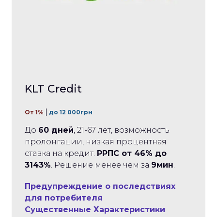
KLT Credit
От 1%
до 12 000грн
До
60 дней
, 21-67 лет, возможность
пролонгации, низкая процентная
ставка на кредит.
РРПС от 46% до
3143%
. Решение менее чем за
9мин
.
Предупреждение о последствиях
для потребителя
Существенные Характеристики