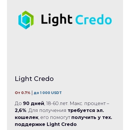
Light Credo
От 0.7%
до 1 000 USDT
До
90 дней
, 18-60 лет. Макс. процент –
2,6%
. Для получения
требуется эл.
кошелек
, его помогут
получить у тех.
поддержке Light Credo
.