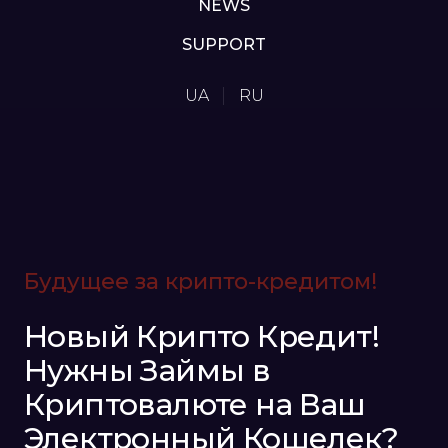
NEWS
SUPPORT
UA
RU
Будущее за крипто-кредитом!
Новый Крипто Кредит!
Нужны Займы в
Криптовалюте на Ваш
Электронный Кошелек?