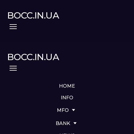
BOCC.IN.UA
BOCC.IN.UA
HOME
INFO
MFO
BANK