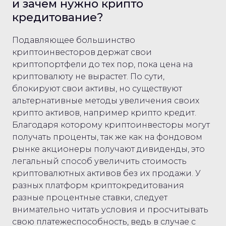
и зачем нужно крипто
кредитование?
Подавляющее большинство
криптоинвесторов держат свои
криптопортфели до тех пор, пока цена на
криптовалюту не вырастет. По сути,
блокируют свои активы, но существуют
альтернативные методы увеличения своих
крипто активов, например крипто кредит.
Благодаря которому криптоинвесторы могут
получать проценты, так же как на фондовом
рынке акционеры получают дивиденды, это
легальный способ увеличить стоимость
криптовалютных активов без их продажи. У
разных платформ криптокредитования
разные процентные ставки, следует
внимательно читать условия и просчитывать
свою платежеспособность, ведь в случае с