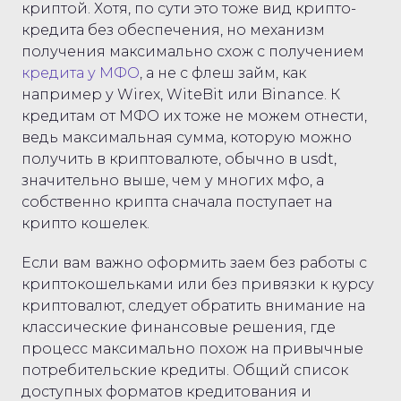
криптой. Хотя, по сути это тоже вид крипто-
кредита без обеспечения, но механизм
получения максимально схож с получением
кредита у МФО
, а не с флеш займ, как
например у Wirex, WiteBit или Binance. К
кредитам от МФО их тоже не можем отнести,
ведь максимальная сумма, которую можно
получить в криптовалюте, обычно в usdt,
значительно выше, чем у многих мфо, а
собственно крипта сначала поступает на
крипто кошелек.
Если вам важно оформить заем без работы с
криптокошельками или без привязки к курсу
криптовалют, следует обратить внимание на
классические финансовые решения, где
процесс максимально похож на привычные
потребительские кредиты. Общий список
доступных форматов кредитования и