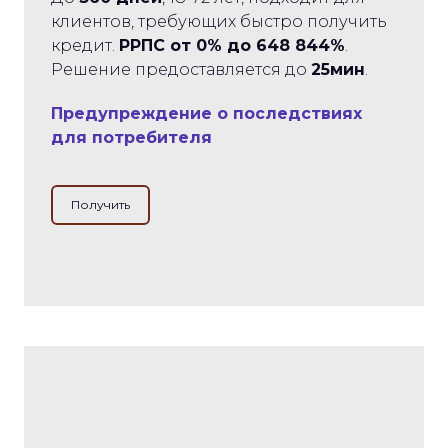
клиентов, требующих быстро получить
кредит.
РРПС от 0% до 648 844%
.
Решение предоставляется до
25мин
.
Предупреждение о последствиях
для потребителя
Получить