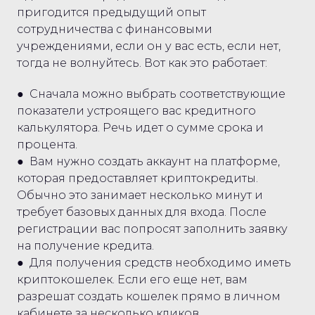
пригодится предыдущий опыт
сотрудничества с финансовыми
учреждениями, если он у вас есть, если нет,
тогда не волнуйтесь. Вот как это работает:
● Сначала можно выбрать соответствующие
показатели устроящего вас кредитного
калькулятора. Речь идет о сумме срока и
процента.
● Вам нужно создать аккаунт на платформе,
которая предоставляет криптокредиты.
Обычно это занимает несколько минут и
требует базовых данных для входа. После
регистрации вас попросят заполнить заявку
на получение кредита.
● Для получения средств необходимо иметь
криптокошелек. Если его еще нет, вам
разрешат создать кошелек прямо в личном
кабинете за несколько кликов.