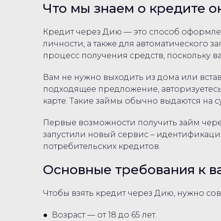
Что мы знаем о кредите 
Кредит через Дию — это способ оформл
личности, а также для автоматического з
процесс получения средств, поскольку 
Вам не нужно выходить из дома или вста
подходящее предложение, авторизуетесь ч
карте. Такие займы обычно выдаются на с
Первые возможности получить займ через 
запустили новый сервис – идентификацию 
потребительских кредитов.
Основные требования к в
Чтобы взять кредит через Дию, нужно со
● Возраст — от 18 до 65 лет.