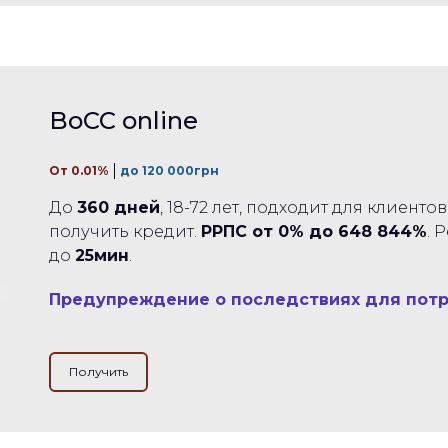
BoCC online
От 0.01%
до 120 000грн
До
360 дней
, 18-72 лет, подходит для клиент
получить кредит.
РРПС от 0% до 648 844%
. 
до
25мин
.
Предупреждение о последствиях для пот
Получить