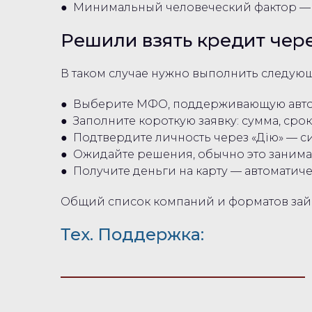
● Минимальный человеческий фактор — р
Решили взять кредит чер
В таком случае нужно выполнить следую
● Выберите МФО, поддерживающую авто
● Заполните короткую заявку: сумма, срок
● Подтвердите личность через «Дію» — с
● Ожидайте решения, обычно это занимае
● Получите деньги на карту — автоматич
Общий список компаний и форматов зай
Тех. Поддержка: