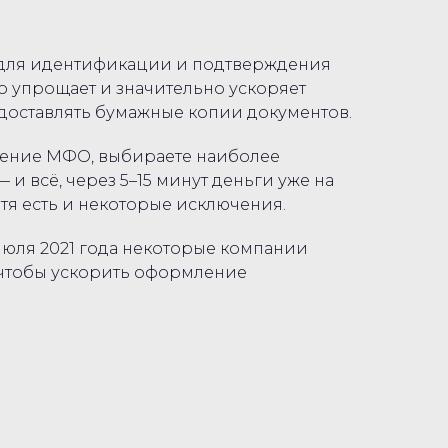
 для идентификации и подтверждения
то упрощает и значительно ускоряет
доставлять бумажные копии документов.
ложение МФО, выбираете наиболее
и всё, через 5–15 минут деньги уже на
отя есть и некоторые исключения.
 июля 2021 года некоторые компании
, чтобы ускорить оформление