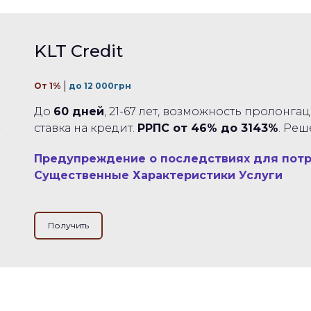
KLT Credit
От 1%
до 12 000грн
До
60 дней
, 21-67 лет, возможность пролонга
ставка на кредит.
РРПС от 46% до 3143%
. Ре
Предупреждение о последствиях для пот
Существенные Характеристики Услуги
Получить