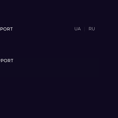
UA
RU
PPORT
PPORT