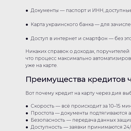
● Документы — паспорт и ИНН, доступны
● Карта украинского банка — для зачисле
● Доступ в интернет и смартфон — без это
Никаких справок о доходах, поручителей 
что процесс максимально автоматизирова
уже на карте.
Преимущества кредитов 
Вот почему кредит на карту через дия в
● Скорость — всё происходит за 10–15 мин
● Простота — документы подтягиваются а
● Безопасность — передача данных защи
● Доступность — заявки принимаются 24/