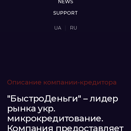
NEWS
SUPPORT
UA
RU
Описание компании-кредитора
"БыстроДеньги" – лидер
рынка укр.
микрокредитование.
Компания предоставляет