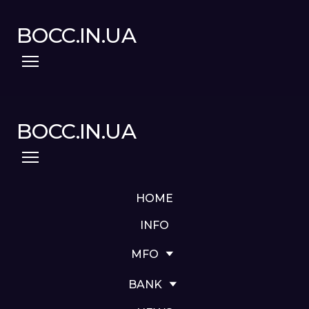
BOCC.IN.UA
BOCC.IN.UA
HOME
INFO
MFO
BANK