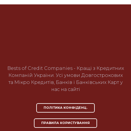
Bests of Credit Companies - Кращі з Кредитних
Компаній України. Усі умови Довгострокових
та Мікро Кредитів, Банків і Банківських Карт у
нас на сайті
ПОЛІТИКА КОНФІДЕНЦ.
ПРАВИЛА КОРИСТУВАННЯ