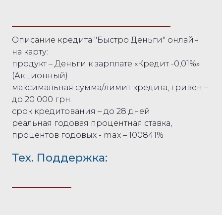
Описание кредита "Быстро Деньги" онлайн
на карту:
продукт – Деньги к зарплате «Кредит -0,01%»
(Акционный)
максимальная сумма/лимит кредита, гривен –
до 20 000 грн.
срок кредитования – до 28 дней
реальная годовая процентная ставка,
процентов годовых - max – 100841%
Тех. Поддержка: