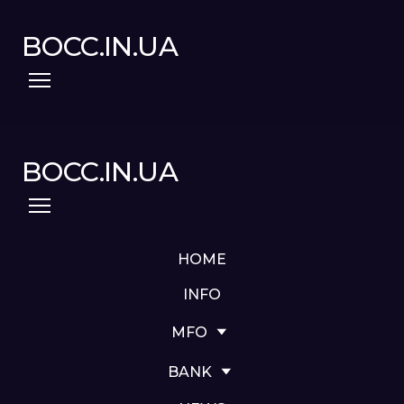
BOCC.IN.UA
BOCC.IN.UA
HOME
INFO
MFO
BANK