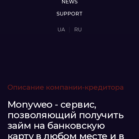
NEWS
SUPPORT
UA
RU
Описание компании-кредитора
Monyweo - сервис,
позволяющий получить
займ на банковскую
карту в любом месте и в