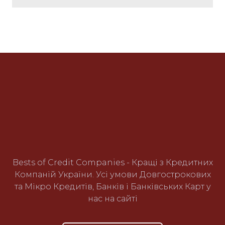
Bests of Credit Companies - Кращі з Кредитних
Компаній України. Усі умови Довгострокових
та Мікро Кредитів, Банків і Банківських Карт у
нас на сайті