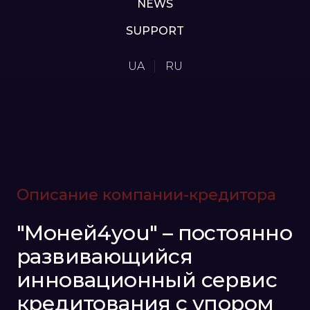
NEWS
SUPPORT
UA
RU
Описание компании-кредитора
"Моней4you" – постоянно
развивающийся
инновационный сервис
кредитования с упором