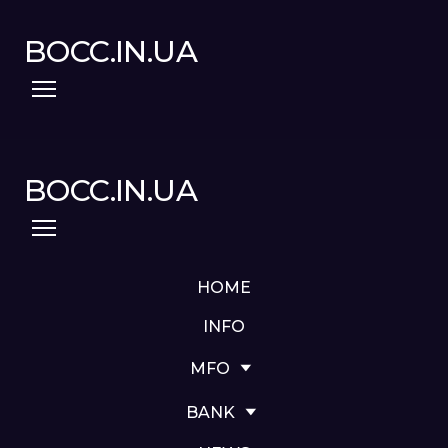
BOCC.IN.UA
BOCC.IN.UA
HOME
INFO
MFO
BANK