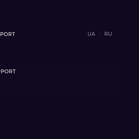
UA
RU
PPORT
PPORT