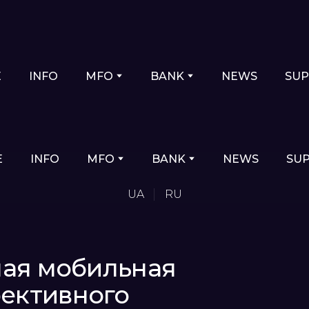
E
INFO
MFO
BANK
NEWS
SU
E
INFO
MFO
BANK
NEWS
SU
UA
RU
ная мобильная
ективного