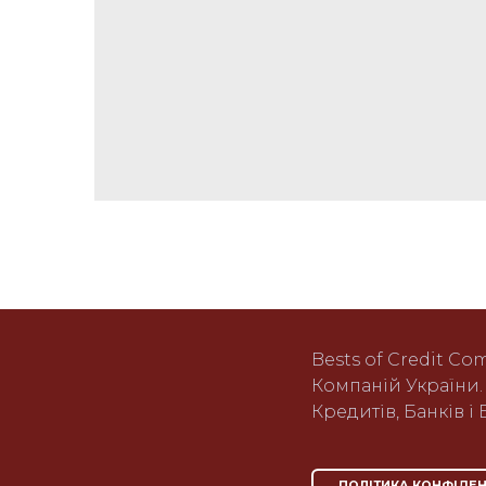
Bests of Credit Co
Компаній України.
Кредитів, Банків і 
ПОЛІТИКА КОНФІДЕН