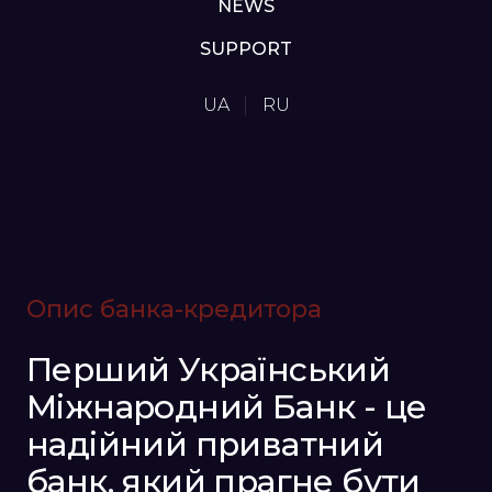
NEWS
SUPPORT
UA
RU
Опис банка-кредитора
Перший Український
Міжнародний Банк - це
надійний приватний
банк, який прагне бути