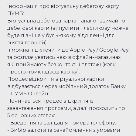
інформація про віртуальну дебетову карту
ПУМБ:
Віртуальна дебетова карта – аналог звичайної
дебетової карти (випустити пластикову можна
буде пізніше у будь-якому відділенні для
зняття грошей).
Її можна підключити до Apple Pay / Google Pay
та розплачуватись нею в офлайн-магазинах,
які приймають безконтактні платежі (коли
просто прикладаєш картку).
Процес відкриття віртуальної картки
відбувається через мобільний додаток Банку
– ПУМБ Онлайн.
Починається процес відкриття із
завантаження програми, а далі проходить по
5 основних етапах:
- Введення та валідація номера телефону.
- Вибір валюти та ознайомлення з умовами