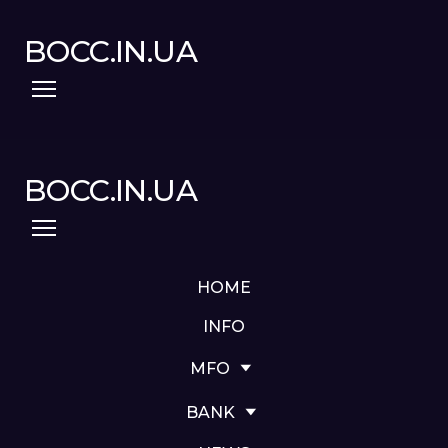
BOCC.IN.UA
BOCC.IN.UA
HOME
INFO
MFO
BANK